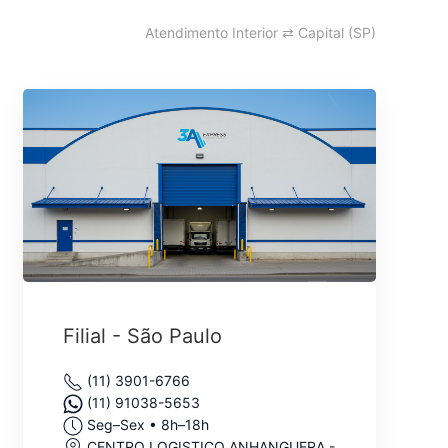
Atendimento Interior ⇄ Capital (SP)
Filial - São Paulo
(11) 3901-6766
(11) 91038-5653
Seg–Sex • 8h–18h
CENTRO LOGISTICO ANHANGUERA -