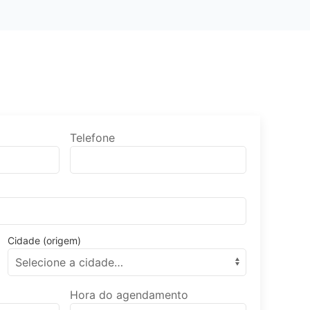
Telefone
Cidade (origem)
o
Hora do agendamento