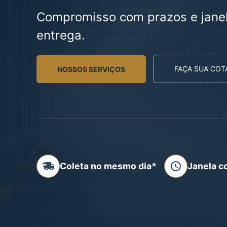
Compromisso com prazos e janel
entrega.
FAÇA SUA CO
NOSSOS SERVIÇOS
Coleta no mesmo dia*
Janela c