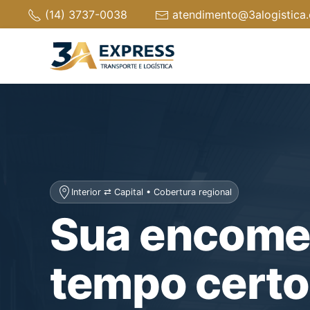
(14) 3737-0038
atendimento@3alogistica
Interior ⇄ Capital • Cobertura regional
Sua encome
tempo certo