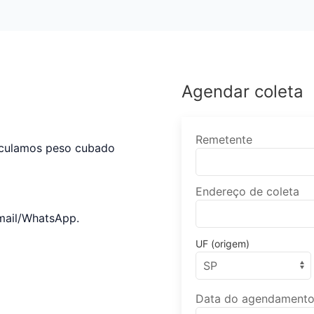
Agendar coleta
Remetente
alculamos peso cubado
Endereço de coleta
mail/WhatsApp.
UF (origem)
Data do agendament