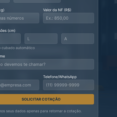
kg)
Valor da NF (R$)
ões (cm)
o cubado automático
ome
Telefone/WhatsApp
SOLICITAR COTAÇÃO
os seus dados apenas para retornar a cotação.