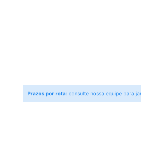
Prazos por rota:
consulte nossa equipe para ja