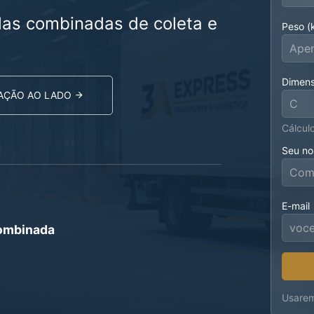
as combinadas de coleta e
Peso (
Dimens
TAÇÃO AO LADO
Cálcul
Seu n
E-mail
ombinada
Usarem