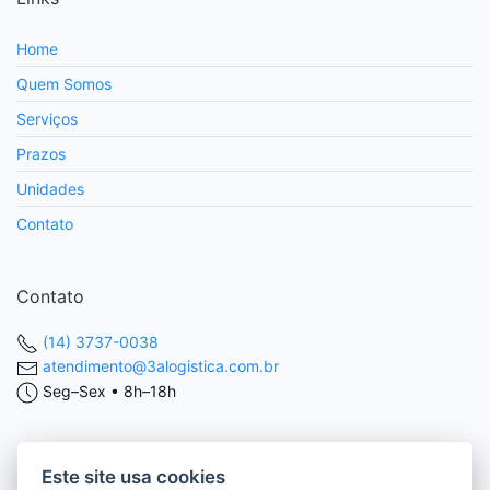
Home
Quem Somos
Serviços
Prazos
Unidades
Contato
Contato
(14) 3737-0038
atendimento@3alogistica.com.br
Seg–Sex • 8h–18h
Nossas Redes
Este site usa cookies